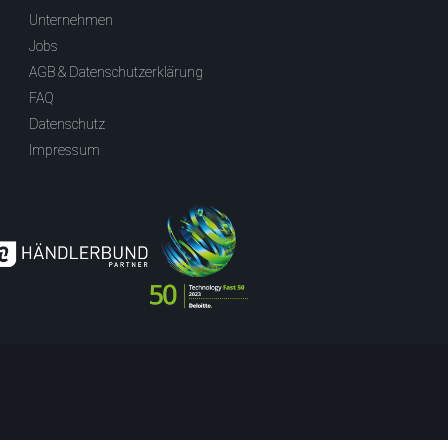
Unternehmen
Jobs
AGB & Datenschutzerklärung
FAQ
Datenschutz
Impressum