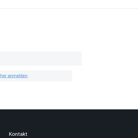
isher anmelden
.
Kontakt