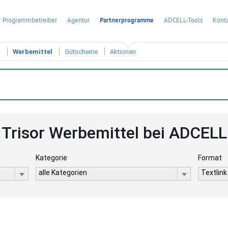
Programmbetreiber
Agentur
Partnerprogramme
ADCELL-Tools
Konta
t
Werbemittel
Gutscheine
Aktionen
Trisor Werbemittel bei ADCELL
Kategorie
Format
alle Kategorien
Textlink