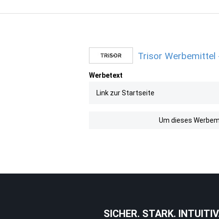
Trisor Werbemittel 
Werbetext
Link zur Startseite
Um dieses Werbemit
SICHER. STARK. INTUITIV