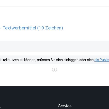
- Textwerbemittel (19 Zeichen)
tel nutzen zu können, müssen Sie sich einloggen oder sich
als Publ
1
.
Service