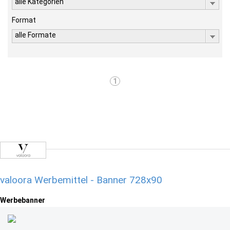
alle Kategorien
Format
alle Formate
1
valoora Werbemittel - Banner 728x90
Werbebanner