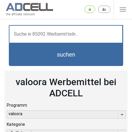
the affiliate network
suchen
valoora Werbemittel bei
ADCELL
Programm
valoora
Kategorie