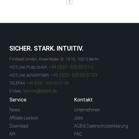
1
SICHER. STARK. INTUITIV.
Firstlead GmbH, Rosenfelder St. 15-16, 10315 Berlin
+49 (0)30 - 609 83 61-0
HOTLINE PUBLISHER:
+49 (0)30 - 609 83 61-23
HOTLINE ADVERTISER:
TELEFAX:
+49 (0)30 - 609 83 61-99
service@adcell.de
E-MAIL:
Service
Kontakt
News
Unternehmen
Affiliate-Lexikon
Jobs
Download
AGB & Datenschutzerklärung
API
FAQ