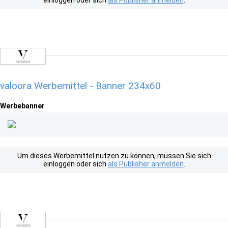
einloggen oder sich
als Publisher anmelden
.
valoora Werbemittel - Banner 234x60
Werbebanner
Um dieses Werbemittel nutzen zu können, müssen Sie sich
einloggen oder sich
als Publisher anmelden
.