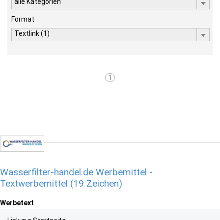
alle Kategorien
Format
Textlink (1)
1
Wasserfilter-handel.de Werbemittel -
Textwerbemittel (19 Zeichen)
Werbetext