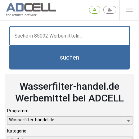
the affiliate network
suchen
Wasserfilter-handel.de
Werbemittel bei ADCELL
Programm
Wasserfilter-handel.de
Kategorie