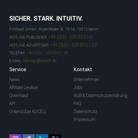
SICHER. STARK. INTUITIV.
Firstlead GmbH, Rosenfelder St. 15-16, 10315 Berlin
+49 (0)30 - 609 83 61-0
HOTLINE PUBLISHER:
+49 (0)30 - 609 83 61-23
HOTLINE ADVERTISER:
TELEFAX:
+49 (0)30 - 609 83 61-99
service@adcell.de
E-MAIL:
Service
Kontakt
News
Unternehmen
Affiliate-Lexikon
Jobs
Download
AGB & Datenschutzerklärung
API
FAQ
Unterstütze ADCELL
Datenschutz
Impressum