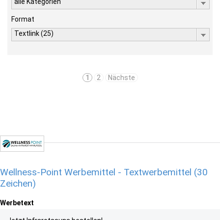
alle Kategorien
Format
Textlink (25)
1
2
Nächste
Wellness-Point Werbemittel - Textwerbemittel (30
Zeichen)
Werbetext