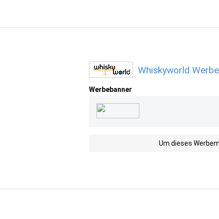
Whiskyworld Werbem
Werbebanner
Um dieses Werbemit