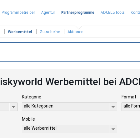
Programmbetreiber
Agentur
Partnerprogramme
ADCELL-Tools
Konta
t
Werbemittel
Gutscheine
Aktionen
iskyworld Werbemittel bei ADC
Kategorie
Format
alle Kategorien
alle Fo
Mobile
alle Werbemittel