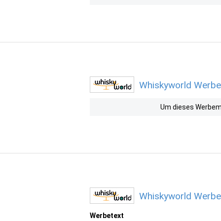
Whiskyworld Werbem
Um dieses Werbemit
Whiskyworld Werbem
Werbetext