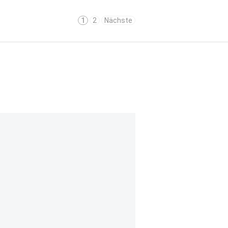
1
2
Nächste