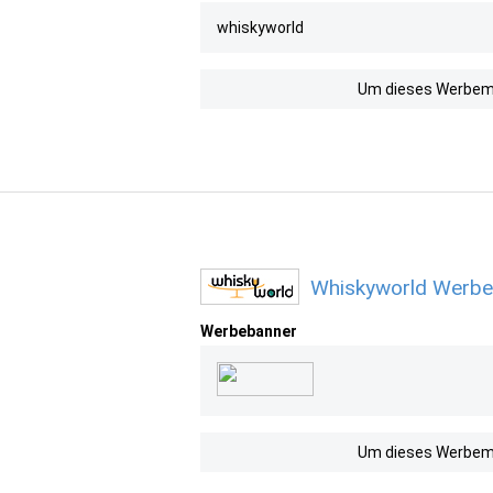
whiskyworld
Um dieses Werbemit
Whiskyworld Werbem
Werbebanner
Um dieses Werbemit