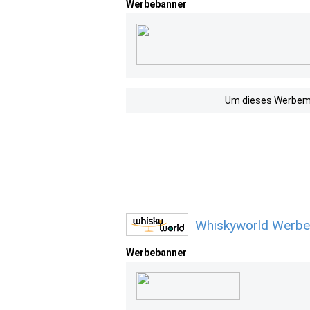
Werbebanner
Um dieses Werbemit
Whiskyworld Werbe
Werbebanner