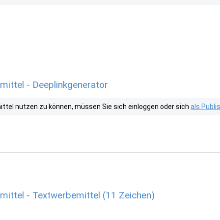
ittel - Deeplinkgenerator
tel nutzen zu können, müssen Sie sich einloggen oder sich
als Publ
ittel - Textwerbemittel (11 Zeichen)