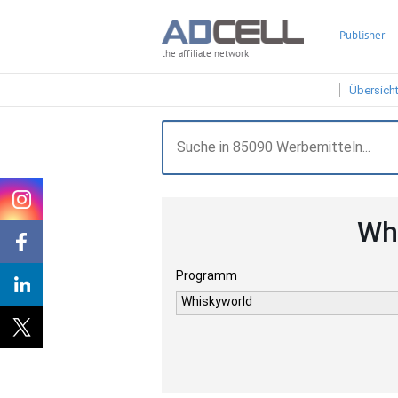
Publisher
the affiliate network
Übersich
Wh
Programm
Whiskyworld