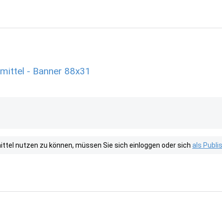
ittel - Banner 88x31
tel nutzen zu können, müssen Sie sich einloggen oder sich
als Publ