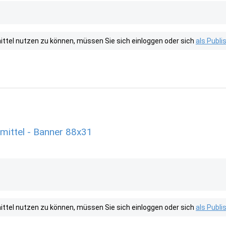
tel nutzen zu können, müssen Sie sich einloggen oder sich
als Publ
ittel - Banner 88x31
tel nutzen zu können, müssen Sie sich einloggen oder sich
als Publ