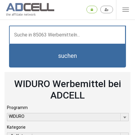
the affiliate network
suchen
WIDURO Werbemittel bei
ADCELL
Programm
WIDURO
Kategorie