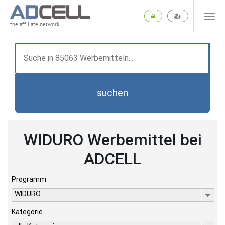
the affiliate network
suchen
WIDURO Werbemittel bei
ADCELL
Programm
WIDURO
Kategorie