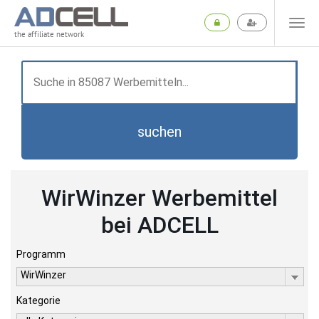
the affiliate network
suchen
WirWinzer Werbemittel
bei ADCELL
Programm
WirWinzer
Kategorie