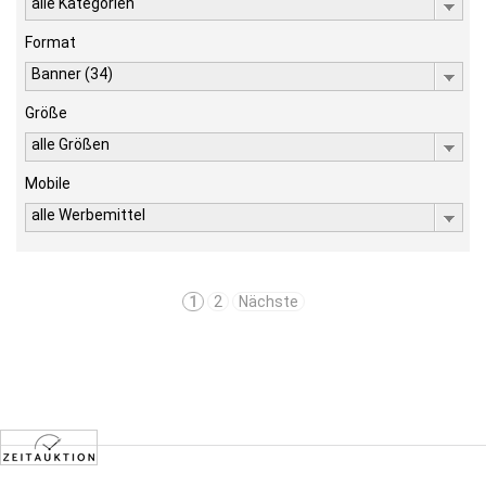
alle Kategorien
Format
Banner (34)
Größe
alle Größen
Mobile
alle Werbemittel
1
2
Nächste