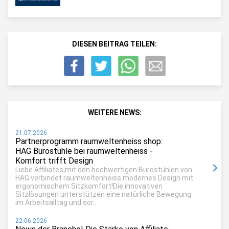
DIESEN BEITRAG TEILEN:
WEITERE NEWS:
21.07.2026
Partnerprogramm raumweltenheiss shop:
HAG Bürostühle bei raumweltenheiss -
Komfort trifft Design
Liebe Affiliates,mit den hochwertigen Bürostühlen von
HAG verbindet raumweltenheiss modernes Design mit
ergonomischem Sitzkomfort!Die innovativen
Sitzlösungen unterstützen eine natürliche Bewegung
im Arbeitsalltag und sor...
22.06.2026