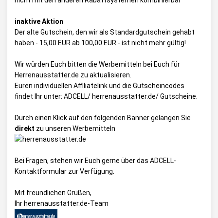
nicht mit den anderen Rabattsystemen kombinierbar
inaktive Aktion
Der alte Gutschein, den wir als Standardgutschein gehabt
haben - 15,00 EUR ab 100,00 EUR - ist nicht mehr gültig!
Wir würden Euch bitten die Werbemitteln bei Euch für
Herrenausstatter.de zu aktualisieren.
Euren individuellen Affiliatelink und die Gutscheincodes
findet Ihr unter:
ADCELL/ herrenausstatter.de/ Gutscheine
.
Durch einen Klick auf den folgenden Banner gelangen Sie
direkt
zu unseren Werbemitteln
Bei Fragen, stehen wir Euch gerne über das
ADCELL-
Kontaktformular
zur Verfügung.
Mit freundlichen Grüßen,
Ihr herrenausstatter.de-Team