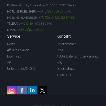
Firstlead GmbH, Rosenfelder St. 15-16, 10315 Berlin
+49 (0)30 - 609 83 61-0
HOTLINE PUBLISHER:
+49 (0)30 - 609 83 61-23
HOTLINE ADVERTISER:
TELEFAX:
+49 (0)30 - 609 83 61-99
service@adcell.de
E-MAIL:
Service
Kontakt
News
Unternehmen
Affiliate-Lexikon
Jobs
Download
AGB & Datenschutzerklärung
API
FAQ
Unterstütze ADCELL
Datenschutz
Impressum