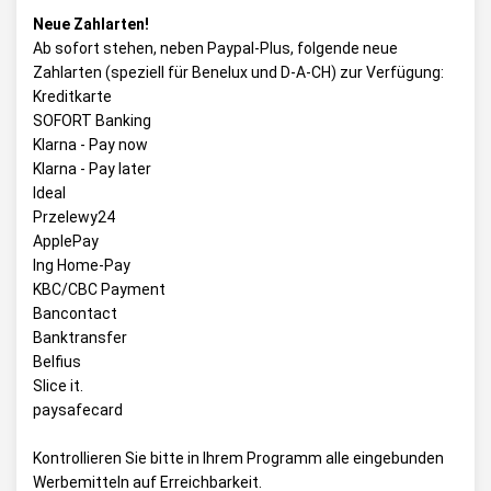
Neue Zahlarten!
Ab sofort stehen, neben Paypal-Plus, folgende neue
Zahlarten (speziell für Benelux und D-A-CH) zur Verfügung:
Kreditkarte
SOFORT Banking
Klarna - Pay now
Klarna - Pay later
Ideal
Przelewy24
ApplePay
Ing Home-Pay
KBC/CBC Payment
Bancontact
Banktransfer
Belfius
Slice it.
paysafecard
Kontrollieren Sie bitte in Ihrem Programm alle eingebunden
Werbemitteln auf Erreichbarkeit.