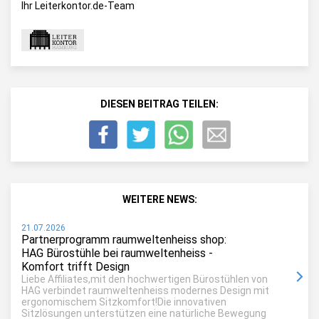
Ihr Leiterkontor.de-Team
DIESEN BEITRAG TEILEN:
WEITERE NEWS:
21.07.2026
Partnerprogramm raumweltenheiss shop:
HAG Bürostühle bei raumweltenheiss -
Komfort trifft Design
Liebe Affiliates,mit den hochwertigen Bürostühlen von
HAG verbindet raumweltenheiss modernes Design mit
ergonomischem Sitzkomfort!Die innovativen
Sitzlösungen unterstützen eine natürliche Bewegung