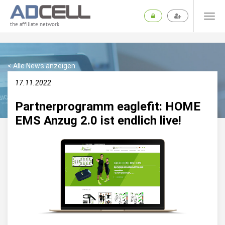
the affiliate network
< Alle News anzeigen
17.11.2022
Partnerprogramm eaglefit: HOME
EMS Anzug 2.0 ist endlich live!