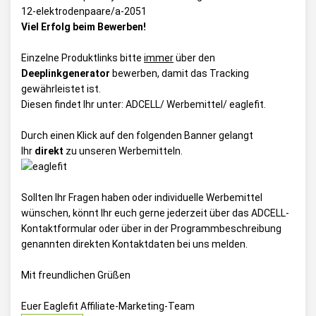
12-elektrodenpaare/a-2051
Viel Erfolg beim Bewerben!
Einzelne Produktlinks bitte
immer
über den
Deeplinkgenerator
bewerben, damit das Tracking
gewährleistet ist.
Diesen findet Ihr unter:
ADCELL/ Werbemittel/ eaglefit
.
Durch einen Klick auf den folgenden Banner gelangt
Ihr
direkt
zu unseren Werbemitteln.
Sollten Ihr Fragen haben oder individuelle Werbemittel
wünschen, könnt Ihr euch gerne jederzeit über das
ADCELL-
Kontaktformular
oder über in der Programmbeschreibung
genannten direkten Kontaktdaten bei uns melden.
Mit freundlichen Grüßen
Euer Eaglefit Affiliate-Marketing-Team