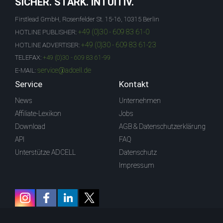
SICHER. STARK. INTUITIV.
Firstlead GmbH, Rosenfelder St. 15-16, 10315 Berlin
+49 (0)30 - 609 83 61-0
HOTLINE PUBLISHER:
+49 (0)30 - 609 83 61-23
HOTLINE ADVERTISER:
TELEFAX:
+49 (0)30 - 609 83 61-99
service@adcell.de
E-MAIL:
Service
Kontakt
News
Unternehmen
Affiliate-Lexikon
Jobs
Download
AGB & Datenschutzerklärung
API
FAQ
Unterstütze ADCELL
Datenschutz
Impressum