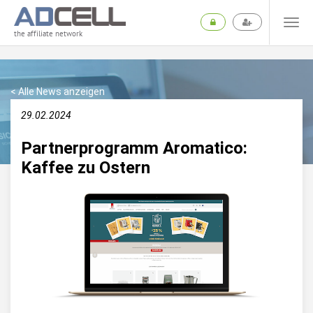
the affiliate network
< Alle News anzeigen
29.02.2024
Partnerprogramm Aromatico:
Kaffee zu Ostern