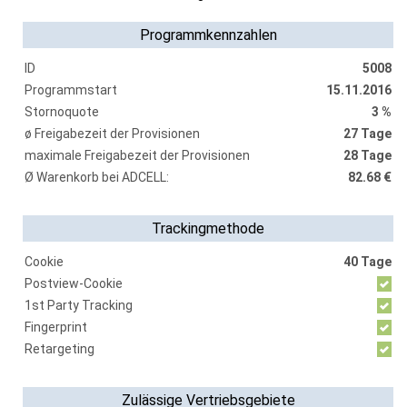
Programmkennzahlen
ID
5008
Programmstart
15.11.2016
Stornoquote
3 %
ø Freigabezeit der Provisionen
27 Tage
maximale Freigabezeit der Provisionen
28 Tage
Ø Warenkorb bei ADCELL:
82.68 €
Trackingmethode
Cookie
40 Tage
Postview-Cookie
1st Party Tracking
Fingerprint
Retargeting
Zulässige Vertriebsgebiete