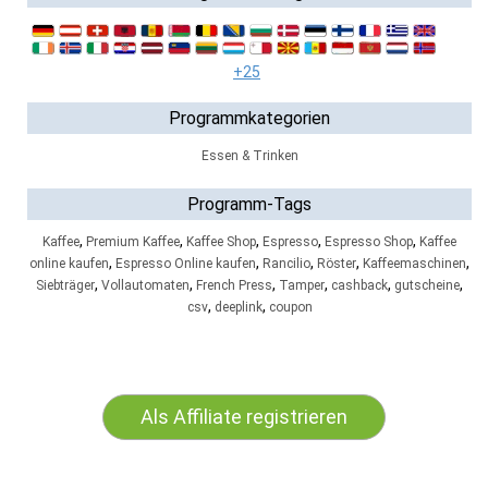
+25
Programmkategorien
Essen & Trinken
Programm-Tags
,
,
,
,
,
Kaffee
Premium Kaffee
Kaffee Shop
Espresso
Espresso Shop
Kaffee
,
,
,
,
,
online kaufen
Espresso Online kaufen
Rancilio
Röster
Kaffeemaschinen
,
,
,
,
,
,
Siebträger
Vollautomaten
French Press
Tamper
cashback
gutscheine
,
,
csv
deeplink
coupon
Als Affiliate registrieren