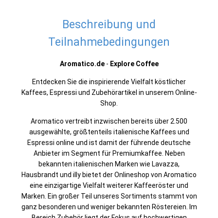
Beschreibung und
Teilnahmebedingungen
Aromatico.de
-
Explore Coffee
Entdecken Sie die inspirierende Vielfalt köstlicher
Kaffees, Espressi und Zubehörartikel in unserem Online-
Shop.
Aromatico vertreibt inzwischen bereits über 2.500
ausgewählte, größtenteils italienische Kaffees und
Espressi online und ist damit der führende deutsche
Anbieter im Segment für Premiumkaffee. Neben
bekannten italienischen Marken wie Lavazza,
Hausbrandt und illy bietet der Onlineshop von Aromatico
eine einzigartige Vielfalt weiterer Kaffeeröster und
Marken. Ein großer Teil unseres Sortiments stammt von
ganz besonderen und weniger bekannten Röstereien. Im
Bereich Zubehör liegt der Fokus auf hochwertigen