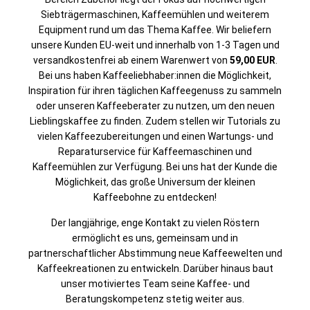
Siebträgermaschinen, Kaffeemühlen und weiterem
Equipment rund um das Thema Kaffee. Wir beliefern
unsere Kunden EU-weit und innerhalb von 1-3 Tagen und
versandkostenfrei ab einem Warenwert von
59,00 EUR
.
Bei uns haben Kaffeeliebhaber:innen die Möglichkeit,
Inspiration für ihren täglichen Kaffeegenuss zu sammeln
oder unseren Kaffeeberater zu nutzen, um den neuen
Lieblingskaffee zu finden. Zudem stellen wir Tutorials zu
vielen Kaffeezubereitungen und einen Wartungs- und
Reparaturservice für Kaffeemaschinen und
Kaffeemühlen zur Verfügung. Bei uns hat der Kunde die
Möglichkeit, das große Universum der kleinen
Kaffeebohne zu entdecken!
Der langjährige, enge Kontakt zu vielen Röstern
ermöglicht es uns, gemeinsam und in
partnerschaftlicher Abstimmung neue Kaffeewelten und
Kaffeekreationen zu entwickeln. Darüber hinaus baut
unser motiviertes Team seine Kaffee- und
Beratungskompetenz stetig weiter aus.