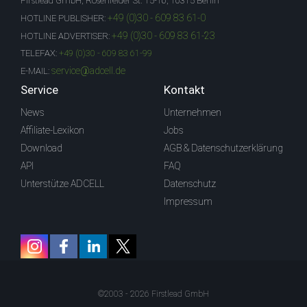
Firstlead GmbH, Rosenfelder St. 15-16, 10315 Berlin
+49 (0)30 - 609 83 61-0
HOTLINE PUBLISHER:
+49 (0)30 - 609 83 61-23
HOTLINE ADVERTISER:
TELEFAX:
+49 (0)30 - 609 83 61-99
service@adcell.de
E-MAIL:
Service
Kontakt
News
Unternehmen
Affiliate-Lexikon
Jobs
Download
AGB & Datenschutzerklärung
API
FAQ
Unterstütze ADCELL
Datenschutz
Impressum
©2003 - 2026 Firstlead GmbH