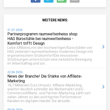
WEITERE NEWS:
21.07.2026
Partnerprogramm raumweltenheiss shop:
HAG Bürostühle bei raumweltenheiss -
Komfort trifft Design
Liebe Affiliates,mit den hochwertigen Bürostühlen von
HAG verbindet raumweltenheiss modernes Design mit
ergonomischem Sitzkomfort!Die innovativen
Sitzlösungen unterstützen eine natürliche Bewegung
im Arbeitsalltag und sor...
22.06.2026
News der Branche! Die Stärke von Affiliate-
Marketing.
18,7 Milliarden Euro Umsatz: Affiliate-Marketing
wächst deutlich schneller als Werbemarkt und E-
CommerceAffiliate- und Partner-Marketing zählt seit
vielen Jahren zu den wichtigsten Performance-
Kanälen im digitalen Handel. Die aktuelle ...
09.06.2026