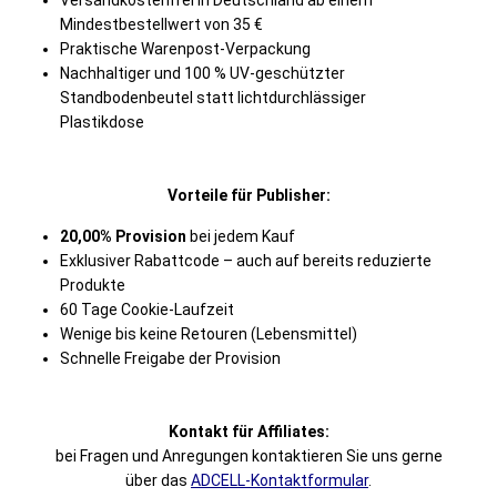
Versandkostenfrei in Deutschland ab einem
Mindestbestellwert von 35 €
Praktische Warenpost-Verpackung
Nachhaltiger und 100 % UV-geschützter
Standbodenbeutel statt lichtdurchlässiger
Plastikdose
Vorteile für Publisher:
20,00% Provision
bei jedem Kauf
Exklusiver Rabattcode – auch auf bereits reduzierte
Produkte
60 Tage Cookie-Laufzeit
Wenige bis keine Retouren (Lebensmittel)
Schnelle Freigabe der Provision
Kontakt für Affiliates:
bei Fragen und Anregungen kontaktieren Sie uns gerne
über das
ADCELL-Kontaktformular
.