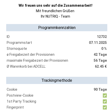
Wir freuen uns sehr auf die Zusammenarbeit!
Mit freundlichen Grüßen
Ihr NUTRIQ - Team
Programmkennzahlen
ID
12732
Programmstart
07.11.2025
Stornoquote
0 %
ø Freigabezeit der Provisionen
42 Tage
maximale Freigabezeit der Provisionen
56 Tage
Ø Warenkorb bei ADCELL:
62.45 €
Trackingmethode
Cookie
90 Tage
Postview-Cookie
1st Party Tracking
Fingerprint