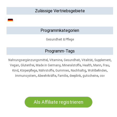
Zulässige Vertriebsgebiete
Programmkategorien
Gesundheit & Pflege
Programm-Tags
,
,
,
,
,
Nahrungsergänzungsmittel
Vitamine
Gesundheit
Vitalität
Supplement
,
,
,
,
,
,
,
Vegan
Glutenfrei
Made in Germany
Mineralstoffe
Health
Mann
Frau
,
,
,
,
,
,
Kind
Körperpflege
Nährstoffe
Gummies
Nachhaltig
Wohlbefinden
,
,
,
,
,
Immunsystem
Abwehrkräfte
Familie
deeplink
gutscheine
csv
Als Affiliate registrieren