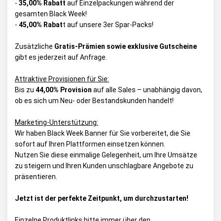
-
35,00% Rabatt
auf Einzelpackungen während der
gesamten Black Week!
-
45,00% Rabat
t auf unsere 3er Spar-Packs!
Zusätzliche
Gratis-Prämien sowie exklusive Gutscheine
gibt es jederzeit auf Anfrage.
Attraktive Provisionen für Sie:
Bis zu
44,00% Provision
auf alle Sales – unabhängig davon,
ob es sich um Neu- oder Bestandskunden handelt!
Marketing-Unterstützung:
Wir haben Black Week Banner für Sie vorbereitet, die Sie
sofort auf Ihren Plattformen einsetzen können.
Nutzen Sie diese einmalige Gelegenheit, um Ihre Umsätze
zu steigern und Ihren Kunden unschlagbare Angebote zu
präsentieren.
Jetzt ist der perfekte Zeitpunkt, um durchzustarten!
Einzelne Produktlinks bitte
immer
über den