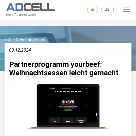
the affiliate network
< Alle News anzeigen
03.12.2024
Partnerprogramm yourbeef:
Weihnachtsessen leicht gemacht