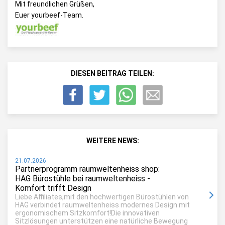
Mit freundlichen Grüßen,
Euer yourbeef-Team.
DIESEN BEITRAG TEILEN:
WEITERE NEWS:
21.07.2026
Partnerprogramm raumweltenheiss shop:
HAG Bürostühle bei raumweltenheiss -
Komfort trifft Design
Liebe Affiliates,mit den hochwertigen Bürostühlen von
HAG verbindet raumweltenheiss modernes Design mit
ergonomischem Sitzkomfort!Die innovativen
Sitzlösungen unterstützen eine natürliche Bewegung