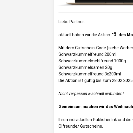
Liebe Partner,
aktuell haben wir die Aktion:
"Öl des Mo
Mit dem Gutschein-Code (siehe Werbem
Schwarzkümmelfreund 200ml
Schwarzkümmelmehlfreund 1000g
Schwarzkümmelsamen 20g
Schwarzkümmelfreund 3x200ml
Die Aktion ist gültig bis zum 28.02.2025
Nicht verpassen & schnell einbinden!
Gemeinsam machen wir das Weihnacht
Ihren individuellen Publisherlink und d
Ölfreunde/ Gutscheine
.