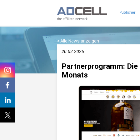
Publisher
the affiliate network
< Alle News anzeigen
20.02.2025
Partnerprogramm: Die Ö
Monats