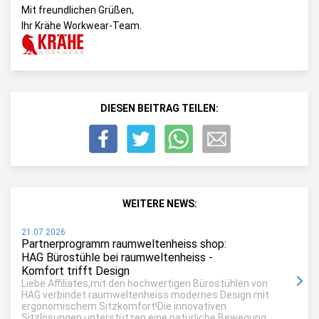
Mit freundlichen Grüßen,
Ihr Krähe Workwear-Team.
DIESEN BEITRAG TEILEN:
WEITERE NEWS:
21.07.2026
Partnerprogramm raumweltenheiss shop:
HAG Bürostühle bei raumweltenheiss -
Komfort trifft Design
Liebe Affiliates,mit den hochwertigen Bürostühlen von
HAG verbindet raumweltenheiss modernes Design mit
ergonomischem Sitzkomfort!Die innovativen
Sitzlösungen unterstützen eine natürliche Bewegung