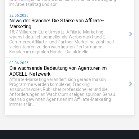
im Arbeitsalltag und sor...
22.06.2026
News der Branche! Die Stärke von Affiliate-
Marketing.
18,7 Milliarden Euro Umsatz: Affiliate-Marketing
wächst deutlich schneller als Werbemarkt und E-
CommerceAffiliate- und Partner-Marketing zählt seit
vielen Jahren zu den wichtigsten Performance-
Kanälen im digitalen Handel. Die aktuelle ...
09.06.2026
Die wachsende Bedeutung von Agenturen im
ADCELL-Netzwerk
Affiliate-Marketing verändert sich gerade massiv.
Programme werden komplexer, Tracking
anspruchsvoller, Publisher professioneller und die
Anforderungen an Wachstum steigen spürbar. Genau
deshalb gewinnen Agenturen im Affiliate-Marketing
immer stär...