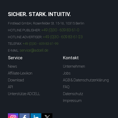
SICHER. STARK. INTUITIV.
Firstlead GmbH, Rosenfelder St. 15-16, 10315 Berlin
+49 (0)30 - 609 83 61-0
HOTLINE PUBLISHER:
+49 (0)30 - 609 83 61-23
HOTLINE ADVERTISER:
TELEFAX:
+49 (0)30 - 609 83 61-99
service@adcell.de
E-MAIL:
Service
Kontakt
News
Unternehmen
Affiliate-Lexikon
Jobs
Download
AGB & Datenschutzerklärung
API
FAQ
Unterstütze ADCELL
Datenschutz
Impressum