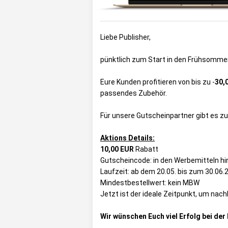
Liebe Publisher,
pünktlich zum Start in den Frühsommer
Eure Kunden profitieren von bis zu -
30,
passendes Zubehör.
Für unsere Gutscheinpartner gibt es z
Aktions Details:
10,00 EUR
Rabatt
Gutscheincode: in den Werbemitteln hi
Laufzeit: ab dem 20.05. bis zum 30.06.
Mindestbestellwert: kein MBW
Jetzt ist der ideale Zeitpunkt, um na
Wir wünschen Euch viel Erfolg bei de