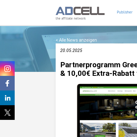
Publisher
the affiliate network
< Alle News anzeigen
20.05.2025
Partnerprogramm Gre
& 10,00€ Extra-Rabatt 