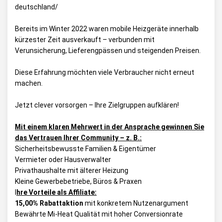
deutschland/
Bereits im Winter 2022 waren mobile Heizgeräte innerhalb
kürzester Zeit ausverkauft – verbunden mit
Verunsicherung, Lieferengpässen und steigenden Preisen.
Diese Erfahrung möchten viele Verbraucher nicht erneut
machen.
Jetzt clever vorsorgen – Ihre Zielgruppen aufklären!
Mit einem klaren Mehrwert in der Ansprache gewinnen Sie
das Vertrauen Ihrer Community – z. B.:
Sicherheitsbewusste Familien & Eigentümer
Vermieter oder Hausverwalter
Privathaushalte mit älterer Heizung
Kleine Gewerbebetriebe, Büros & Praxen
I
hre Vorteile als Affiliate:
15,00%
Rabattaktion
mit konkretem Nutzenargument
Bewährte Mi-Heat Qualität mit hoher Conversionrate