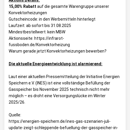
Aktions Details:
15,00%
Rabatt
auf die gesamte Warengruppe unserer
Konvektorheizungen
Gutscheincode: in den Werbemitteln hinterlegt
Laufzeit: ab sofort bis 31.08.2025
Mindestbestellwert: kein MBW
Aktionsseite:
https://infrarot-
fussboden.de/Konvektorheizung
Warum gerade jetzt Konvektorheizungen bewerben?
Die aktuelle Energieentwicklung ist alarmierend:
Laut einer aktuellen Pressemitteilung der Initiative Energien
Speichern e.V. (INES) ist eine vollständige Befüllung der
Gasspeicher bis November 2025 technisch nicht mehr
möglich – es droht eine Versorgungslücke im Winter
2025/26.
Quelle:
https://energien-speichern.de/ines-gas-szenarien-juli-
update-zeigt-schleppende-befuellung-der-gasspeicher-in-