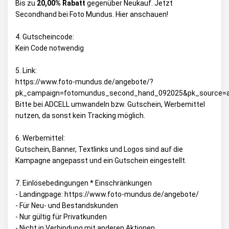
Bis zu
20,00% Rabatt
gegenüber Neukauf. Jetzt
Secondhand bei Foto Mundus. Hier anschauen!
4. Gutscheincode:
Kein Code notwendig
5. Link:
https://www.foto-mundus.de/angebote/?
pk_campaign=fotomundus_second_hand_092025&pk_source=adc
Bitte bei ADCELL umwandeln bzw. Gutschein, Werbemittel
nutzen, da sonst kein Tracking möglich.
6. Werbemittel:
Gutschein, Banner, Textlinks und Logos sind auf die
Kampagne angepasst und ein Gutschein eingestellt.
7. Einlösebedingungen * Einschränkungen
- Landingpage: https://www.foto-mundus.de/angebote/
- Für Neu- und Bestandskunden
- Nur gültig für Privatkunden
- Nicht in Verbindung mit anderen Aktionen