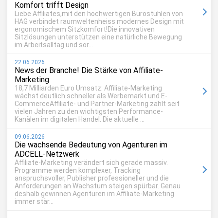
Komfort trifft Design
Liebe Affiliates,mit den hochwertigen Bürostühlen von
HAG verbindet raumweltenheiss modernes Design mit
ergonomischem Sitzkomfort!Die innovativen
Sitzlösungen unterstützen eine natürliche Bewegung
im Arbeitsalltag und sor...
22.06.2026
News der Branche! Die Stärke von Affiliate-
Marketing.
18,7 Milliarden Euro Umsatz: Affiliate-Marketing
wächst deutlich schneller als Werbemarkt und E-
CommerceAffiliate- und Partner-Marketing zählt seit
vielen Jahren zu den wichtigsten Performance-
Kanälen im digitalen Handel. Die aktuelle ...
09.06.2026
Die wachsende Bedeutung von Agenturen im
ADCELL-Netzwerk
Affiliate-Marketing verändert sich gerade massiv.
Programme werden komplexer, Tracking
anspruchsvoller, Publisher professioneller und die
Anforderungen an Wachstum steigen spürbar. Genau
deshalb gewinnen Agenturen im Affiliate-Marketing
immer stär...