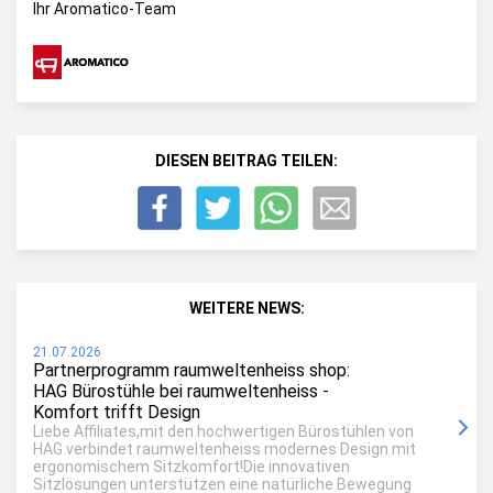
Ihr Aromatico-Team
DIESEN BEITRAG TEILEN:
WEITERE NEWS:
21.07.2026
Partnerprogramm raumweltenheiss shop:
HAG Bürostühle bei raumweltenheiss -
Komfort trifft Design
Liebe Affiliates,mit den hochwertigen Bürostühlen von
HAG verbindet raumweltenheiss modernes Design mit
ergonomischem Sitzkomfort!Die innovativen
Sitzlösungen unterstützen eine natürliche Bewegung