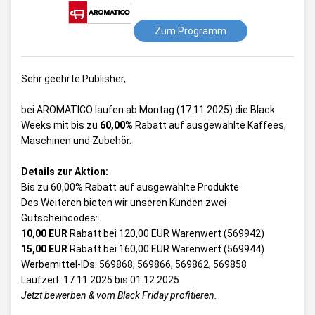
Zum Programm
Sehr geehrte Publisher,
bei AROMATICO laufen ab Montag (17.11.2025) die Black
Weeks mit bis zu
60,00%
Rabatt auf ausgewählte Kaffees,
Maschinen und Zubehör.
Details zur Aktion:
Bis zu 60,00% Rabatt auf ausgewählte Produkte
Des Weiteren bieten wir unseren Kunden zwei
Gutscheincodes:
10,00 EUR
Rabatt bei 120,00 EUR Warenwert (569942)
15,00 EUR
Rabatt bei 160,00 EUR Warenwert (569944)
Werbemittel-IDs: 569868, 569866, 569862, 569858
Laufzeit: 17.11.2025 bis 01.12.2025
Jetzt bewerben & vom Black Friday profitieren.