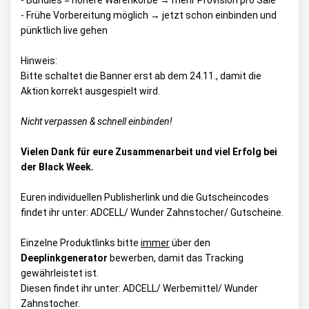
- Bundles = höhere Warenkörbe → mehr Provision pro Sale
- Frühe Vorbereitung möglich → jetzt schon einbinden und
pünktlich live gehen
Hinweis:
Bitte schaltet die Banner erst ab dem 24.11., damit die
Aktion korrekt ausgespielt wird.
Nicht verpassen & schnell einbinden!
Vielen Dank für eure Zusammenarbeit und viel Erfolg bei
der Black Week.
Euren individuellen Publisherlink und die Gutscheincodes
findet ihr unter:
ADCELL/ Wunder Zahnstocher/ Gutscheine
.
Einzelne Produktlinks bitte
immer
über den
Deeplinkgenerator
bewerben, damit das Tracking
gewährleistet ist.
Diesen findet ihr unter:
ADCELL/ Werbemittel/ Wunder
Zahnstocher
.