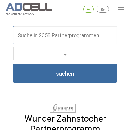
the affiliate network
suchen
Wunder Zahnstocher
Partnerprogramm