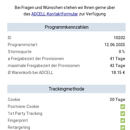
Bei Fragen und Wünschen stehen wir Ihnen gerne über
das
ADCELL-Kontaktformular
zur Verfügung.
Programmkennzahlen
ID
10202
Programmstart
12.06.2025
Stornoquote
0 %
ø Freigabezeit der Provisionen
41 Tage
maximale Freigabezeit der Provisionen
42 Tage
Ø Warenkorb bei ADCELL:
18.15 €
Trackingmethode
Cookie
30 Tage
Postview-Cookie
1st Party Tracking
Fingerprint
Retargeting