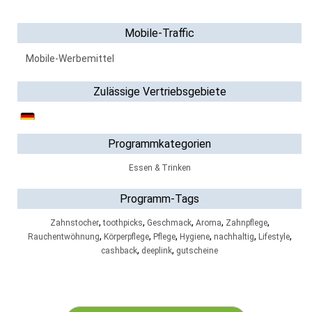
Mobile-Traffic
Mobile-Werbemittel
Zulässige Vertriebsgebiete
Programmkategorien
Essen & Trinken
Programm-Tags
,
,
,
,
,
Zahnstocher
toothpicks
Geschmack
Aroma
Zahnpflege
,
,
,
,
,
,
Rauchentwöhnung
Körperpflege
Pflege
Hygiene
nachhaltig
Lifestyle
,
,
cashback
deeplink
gutscheine