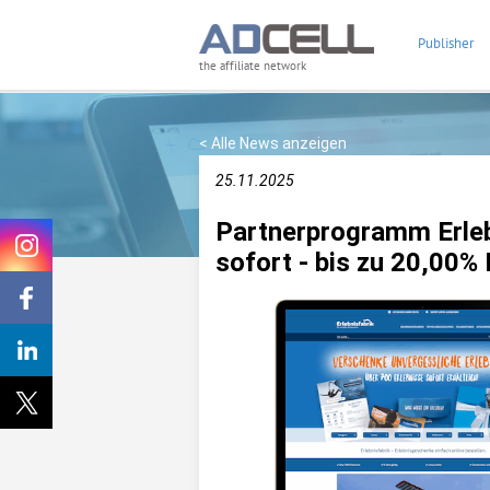
Publisher
the affiliate network
< Alle News anzeigen
25.11.2025
Partnerprogramm Erlebn
sofort - bis zu 20,00%