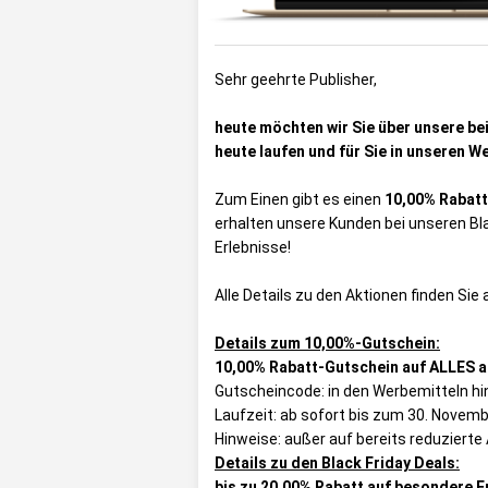
Sehr geehrte Publisher,
heute möchten wir Sie über unsere be
heute laufen und für Sie in unseren W
Zum Einen gibt es einen
10,00% Rabatt
erhalten unsere Kunden bei unseren Bla
Erlebnisse!
Alle Details zu den Aktionen finden Si
Details zum 10,00%-Gutschein:
10,00% Rabatt-Gutschein auf ALLES au
Gutscheincode: in den Werbemitteln hi
Laufzeit: ab sofort bis zum 30. Novem
Hinweise: außer auf bereits reduzierte 
Details zu den Black Friday Deals:
bis zu 20,00% Rabatt auf besondere E