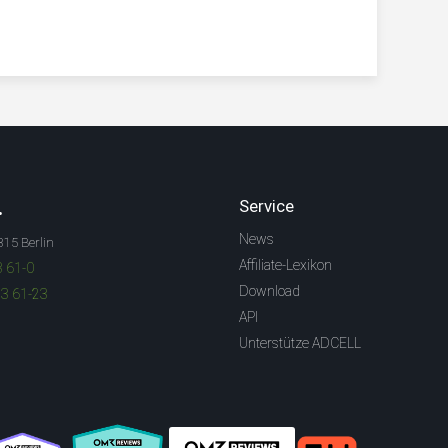
.
Service
News
315 Berlin
Affiliate-Lexikon
3 61-0
Download
83 61-23
API
Unterstütze ADCELL