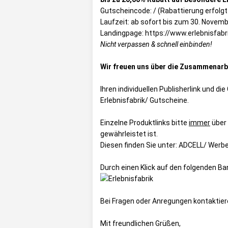
Gutscheincode: / (Rabattierung erfolgt
Laufzeit: ab sofort bis zum 30. Novem
Landingpage:
https://www.erlebnisfabri
Nicht verpassen & schnell einbinden!
Wir freuen uns über die Zusammenarbe
Ihren individuellen Publisherlink und d
Erlebnisfabrik/ Gutscheine
.
Einzelne Produktlinks bitte
immer
über
gewährleistet ist.
Diesen finden Sie unter:
ADCELL/ Werbem
Durch einen Klick auf den folgenden B
Bei Fragen oder Anregungen kontaktier
Mit freundlichen Grüßen,