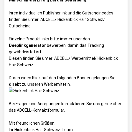
wünschen viel Erfolg bei der Bewerbung!
Ihren individuellen Publisherlink und die Gutscheincodes
finden Sie unter:
ADCELL/ Hickenbick Hair Schweiz/
Gutscheine
.
Einzelne Produktlinks bitte
immer
über den
Deeplinkgenerator
bewerben, damit das Tracking
gewährleistet ist.
Diesen finden Sie unter:
ADCELL/ Werbemittel/ Hickenbick
Hair Schweiz
.
Durch einen Klick auf den folgenden Banner gelangen Sie
direkt
zu unseren Werbemitteln.
Bei Fragen und Anregungen kontaktieren Sie uns gerne über
das
ADCELL-Kontaktformular
.
Mit freundlichen Grüßen,
Ihr Hickenbick Hair Schweiz-Team