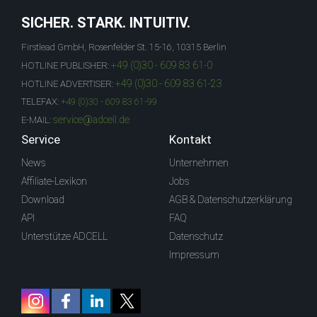
SICHER. STARK. INTUITIV.
Firstlead GmbH, Rosenfelder St. 15-16, 10315 Berlin
+49 (0)30 - 609 83 61-0
HOTLINE PUBLISHER:
+49 (0)30 - 609 83 61-23
HOTLINE ADVERTISER:
TELEFAX:
+49 (0)30 - 609 83 61-99
service@adcell.de
E-MAIL:
Service
Kontakt
News
Unternehmen
Affiliate-Lexikon
Jobs
Download
AGB & Datenschutzerklärung
API
FAQ
Unterstütze ADCELL
Datenschutz
Impressum