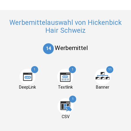
Werbemittelauswahl von Hickenbick
Hair Schweiz
Werbemittel
14
1
1
11
DeepLink
Textlink
Banner
1
CSV