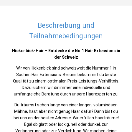
Beschreibung und
Teilnahmebedingungen
Hickenbick-Hair
–
Entdecke die No.1 Hair Extensions in
der Schweiz
Wir von Hickenbick sind schweizweit die Nummer 1 in
Sachen Hair Extensions. Bei uns bekommst du beste
Qualität zu einem optimalen Preis-Leistungs-Verhältnis.
Dazu sichern wir dir immer eine individuelle und
umfangreiche Beratung durch unsere Haarexperten zu.
Du träumst schon lange von einer langen, voluminösen
Mähne, hast aber nicht genug Haar dafür? Dann bist du
bei uns an der besten Adresse. Wir erfüllen Haarträume!
Egal ob glatt oder lockig, hell oder dunkel, zur
Verlängerung oder zur Verdichtung. Wir machen deine