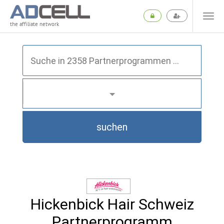
the affiliate network
suchen
Hickenbick Hair Schweiz
Partnerprogramm