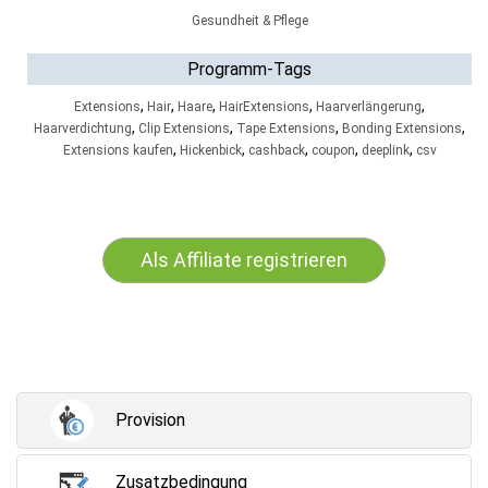
Gesundheit & Pflege
Programm-Tags
,
,
,
,
,
Extensions
Hair
Haare
HairExtensions
Haarverlängerung
,
,
,
,
Haarverdichtung
Clip Extensions
Tape Extensions
Bonding Extensions
,
,
,
,
,
Extensions kaufen
Hickenbick
cashback
coupon
deeplink
csv
Als Affiliate registrieren
Provision
Zusatzbedingung