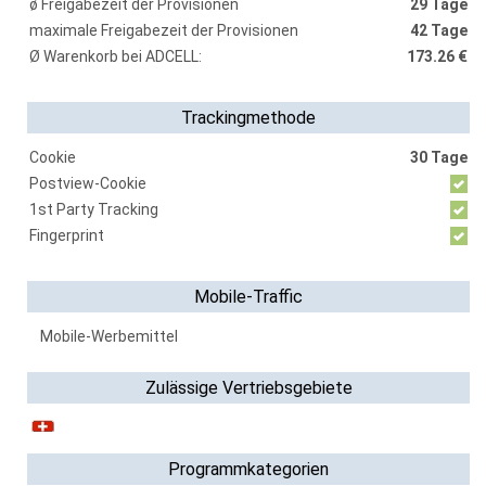
ø Freigabezeit der Provisionen
29 Tage
maximale Freigabezeit der Provisionen
42 Tage
Ø Warenkorb bei ADCELL:
173.26 €
Trackingmethode
Cookie
30 Tage
Postview-Cookie
1st Party Tracking
Fingerprint
Mobile-Traffic
Mobile-Werbemittel
Zulässige Vertriebsgebiete
Programmkategorien