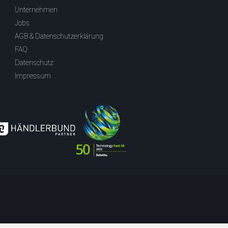
Unternehmen
Jobs
AGB & Datenschutzerklärung
FAQ
Datenschutz
Impressum