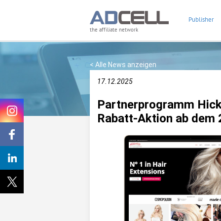
Publisher
the affiliate network
< Alle News anzeigen
17.12.2025
Partnerprogramm Hick
Rabatt-Aktion ab dem 