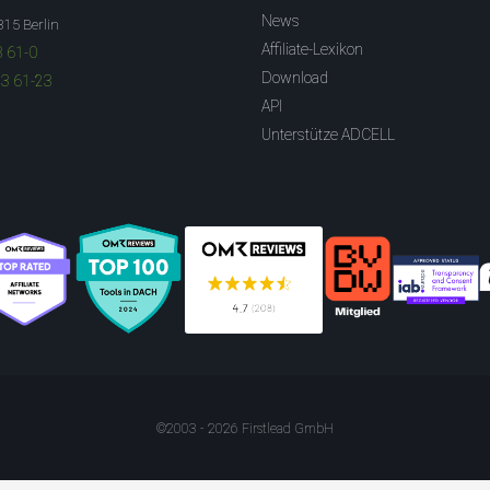
News
315 Berlin
Affiliate-Lexikon
3 61-0
Download
83 61-23
API
Unterstütze ADCELL
©2003 - 2026 Firstlead GmbH