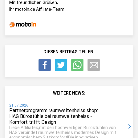
Mit freundlichen Grüßen,
Ihr motoin.de Affiliate-Team
DIESEN BEITRAG TEILEN:
WEITERE NEWS:
21.07.2026
Partnerprogramm raumweltenheiss shop:
HAG Bürostühle bei raumweltenheiss -
Komfort trifft Design
Liebe Affiliates,mit den hochwertigen Bürostühlen von
HAG verbindet raumweltenheiss modernes Design mit
ergonomischem Sitzkomfort!Die innovativen