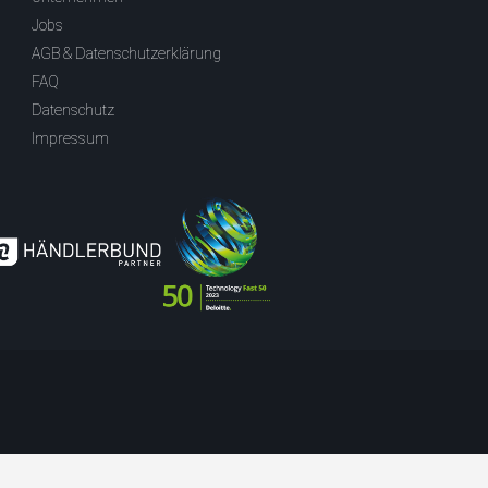
Jobs
AGB & Datenschutzerklärung
FAQ
Datenschutz
Impressum