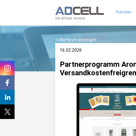
Publisher
the affiliate network
< Alle News anzeigen
16.02.2026
Partnerprogramm Arom
Versandkostenfreigre