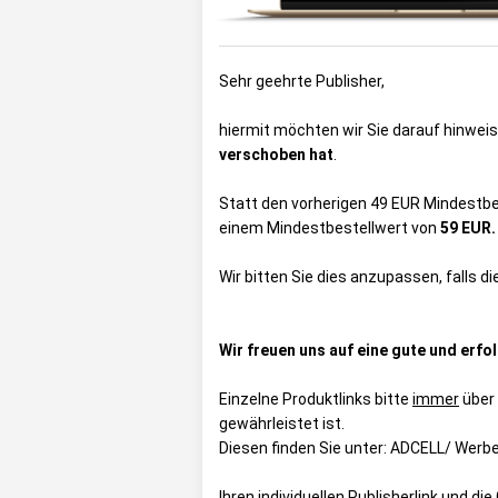
Sehr geehrte Publisher,
hiermit möchten wir Sie darauf hinwei
verschoben hat
.
Statt den vorherigen 49 EUR Mindestbe
einem Mindestbestellwert von
59 EUR.
Wir bitten Sie dies anzupassen, falls d
Wir freuen uns auf eine gute und erf
Einzelne Produktlinks bitte
immer
über
gewährleistet ist.
Diesen finden Sie unter:
ADCELL/ Werbe
Ihren individuellen Publisherlink und d