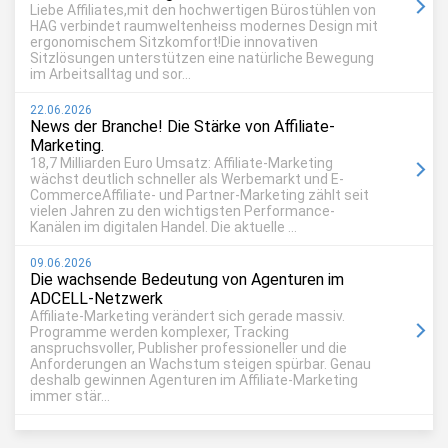
Liebe Affiliates,mit den hochwertigen Bürostühlen von
HAG verbindet raumweltenheiss modernes Design mit
ergonomischem Sitzkomfort!Die innovativen
Sitzlösungen unterstützen eine natürliche Bewegung
im Arbeitsalltag und sor...
22.06.2026
News der Branche! Die Stärke von Affiliate-
Marketing.
18,7 Milliarden Euro Umsatz: Affiliate-Marketing
wächst deutlich schneller als Werbemarkt und E-
CommerceAffiliate- und Partner-Marketing zählt seit
vielen Jahren zu den wichtigsten Performance-
Kanälen im digitalen Handel. Die aktuelle ...
09.06.2026
Die wachsende Bedeutung von Agenturen im
ADCELL-Netzwerk
Affiliate-Marketing verändert sich gerade massiv.
Programme werden komplexer, Tracking
anspruchsvoller, Publisher professioneller und die
Anforderungen an Wachstum steigen spürbar. Genau
deshalb gewinnen Agenturen im Affiliate-Marketing
immer stär...