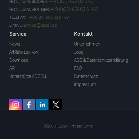
+49 (0)30 - 609 83 61-0
HOTLINE PUBLISHER:
+49 (0)30 - 609 83 61-23
HOTLINE ADVERTISER:
TELEFAX:
+49 (0)30 - 609 83 61-99
service@adcell.de
E-MAIL:
Service
Kontakt
News
Unternehmen
Affiliate-Lexikon
Jobs
Download
AGB & Datenschutzerklärung
API
FAQ
Unterstütze ADCELL
Datenschutz
Impressum
©2003 - 2026 Firstlead GmbH