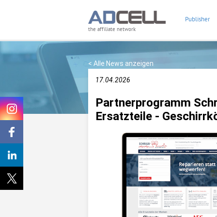
Publisher
the affiliate network
< Alle News anzeigen
17.04.2026
Partnerprogramm Schra
Ersatzteile - Geschirrk