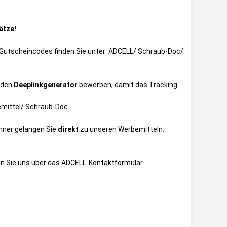
ätze!
ie Gutscheincodes finden Sie unter:
ADCELL/ Schraub-Doc/
 den
Deeplinkgenerator
bewerben, damit das Tracking
mittel/ Schraub-Doc
.
anner gelangen Sie
direkt
zu unseren Werbemitteln.
n Sie uns über das
ADCELL-Kontaktformular
.