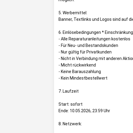
5. Werbemittel:
Banner, Textlinks und Logos sind auf d
6. Einlösebedingungen * Einschränkun
- Alle Reparaturanleitungen kostenlos
- Für Neu- und Bestandskunden
- Nur gültig für Privatkunden
- Nicht in Verbindung mit anderen Akti
- Micht rückwirkend
- Keine Barauszahlung
- Kein Mindestbestellwert
7. Laufzeit
Start: sofort
Ende: 10.05.2026, 23:59 Uhr
8. Netzwerk: