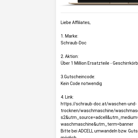
Liebe Affiliates,
1. Marke:
Schraub-Doc
2. Aktion:
Über 1 Million Ersatzteile - Geschirrkör
3.Gutscheincode:
Kein Code notwendig
4. Link:
https://schraub-doc.at/waschen-und-
trocknen/waschmaschine/waschmaschi
s2&utm_source=adcell&utm_medium=af
waschmaschine&utm_term=banner
Bitte bei ADCELL umwandeln bzw. Gutsc
möglich.