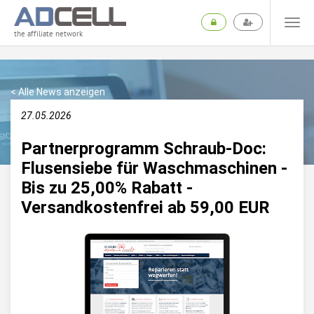
the affiliate network
< Alle News anzeigen
27.05.2026
Partnerprogramm Schraub-Doc:
Flusensiebe für Waschmaschinen -
Bis zu 25,00% Rabatt -
Versandkostenfrei ab 59,00 EUR