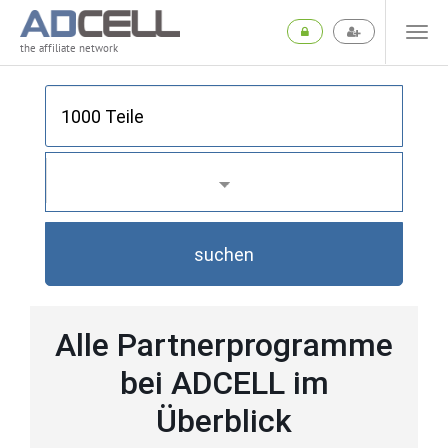
the affiliate network
suchen
Alle Partnerprogramme
bei ADCELL im
Überblick