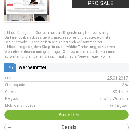
PRO SALE
IchLiebeDesign.de - Sie teilen unsere Begeisterung für hochwertige
Gartenmöbel, erstklassige Wohnaccessoires und ausgezeichnete
Designermöbel? Dann heißen wir Sie herzlich willkommen bei
ichliebedesign.de, dem Shop für ausgewählte Einrichtung, exklusiven
Wohndekorationen und großartigen Outdoormöbeln, die Ihr Zuhause
aufwerten und an denen Sie sich täglich aufs Neue erfreuen können.
76
Werbemittel
25.01.2017
Start
2 %
Stornoquote
30 Tage
Cookie
bis 10 Wochen
Freigabe
verfügbar
Mobil-Landingpage
Anmelden
Details