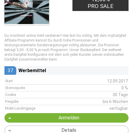
PRO SALE
Du möchtest online Geld verdienen? Hier bist Du richtig. Mit dem myDartpfeil
Affiliate Programm kannst Du durch hohe Provisionen und
leistungsorientierte Sondervergütungen richtig abräumen. Die Provision
beträgt 5,00 - 8,00 % je nach Programm. Unser Steckenpferd: Der weltweit
erste Dartpfeil Konfigurator mit dem sich jeder Kunden seinen individuellen
Dartpfeil zusammenstellen kann.
37
Werbemittel
12.09.2017
Start
0 %
Stornoquote
30 Tage
Cookie
bis 6 Wochen
Freigabe
verfügbar
Mobil-Landingpage
Anmelden
Details