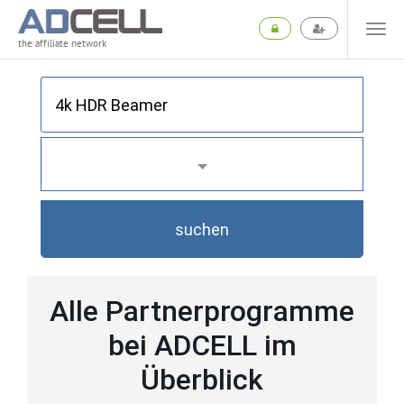
the affiliate network
suchen
Alle Partnerprogramme
bei ADCELL im
Überblick