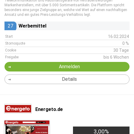
Telekommunikation und Haushaltsgeräte von vertrauenswürdigen
Markenherstellern, mit über 5.000 Sortimentsartikeln. Die Plattform spricht
besonders eine junge Zielgruppe an, welche viel Wert auf einen nachhaltigen
Ansatz und ein gutes Preis-Leistungs-Verhältnis legt.
27
Werbemittel
16.02.2024
Start
0 %
Stornoquote
30 Tage
Cookie
bis 6 Wochen
Freigabe
Anmelden
Details
Energeto.de
3,00%