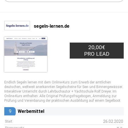
segeln-lernen.de
20,00€
PRO LEAD
Endlich Segeln lernen mit dem Online-Kurs zum Erwerb der amtlichen
deutschen, weltweit anerkannten Segelscheine für See- und Binnengewässer.
Interaktiver Unterricht durch Lehrbuchautor + Yachtschule Rolf Dreyer. Im
Online-Kurs enthalten: Alle Original Prüfungsfragebogen, Anmeldung zur
Prüfung und Vereinbarung der praktischen Ausbildung auf einem Segelboot.
9
Werbemittel
26.02.2020
Start