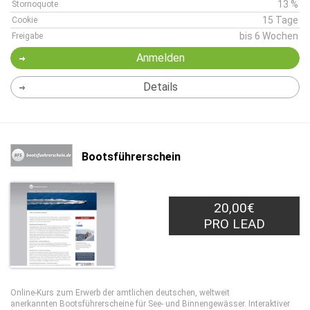
13 %
Stornoquote
15 Tage
Cookie
bis 6 Wochen
Freigabe
Anmelden
Details
Bootsführerschein
20,00€
PRO LEAD
Online-Kurs zum Erwerb der amtlichen deutschen, weltweit
anerkannten Bootsführerscheine für See- und Binnengewässer. Interaktiver