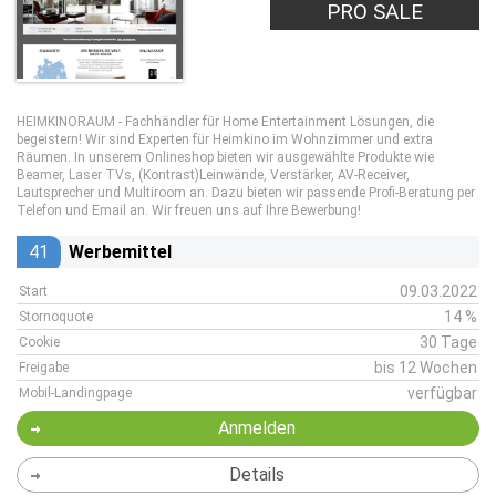
PRO SALE
HEIMKINORAUM - Fachhändler für Home Entertainment Lösungen, die
begeistern! Wir sind Experten für Heimkino im Wohnzimmer und extra
Räumen. In unserem Onlineshop bieten wir ausgewählte Produkte wie
Beamer, Laser TVs, (Kontrast)Leinwände, Verstärker, AV-Receiver,
Lautsprecher und Multiroom an. Dazu bieten wir passende Profi-Beratung per
Telefon und Email an. Wir freuen uns auf Ihre Bewerbung!
41
Werbemittel
09.03.2022
Start
14 %
Stornoquote
30 Tage
Cookie
bis 12 Wochen
Freigabe
verfügbar
Mobil-Landingpage
Anmelden
Details