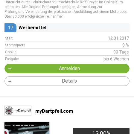
Unterricht durch Lehrbuchautor + Yachtschule Rolf Dreyer. Im Online-Kurs
enthalten: Alle Original Prüfungsfragebogen, Anmeldung zur
Prüfung und Vereinbarung der praktischen Ausbildung auf einem Motorboot.
Über 30.000 erfolgreiche Teilnehmer.
17
Werbemittel
12.01.2017
Start
0 %
Stornoquote
90 Tage
Cookie
bis 6 Wochen
Freigabe
Anmelden
Details
myDartpfeil.com
12,00%