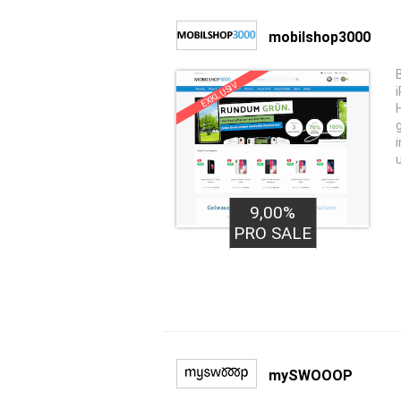
mobilshop3000
EXKLUSIV
9,00%
PRO SALE
mySWOOOP