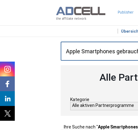
Publisher
the affiliate network
Übersic
Alle Par
Kategorie
Alle aktiven Partnerprogramme
Ihre Suche nach "
Apple Smartphones