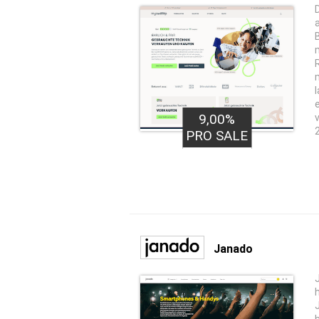
9,00%
PRO SALE
Janado