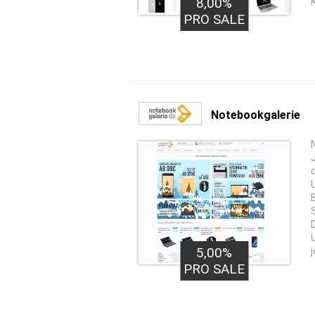
8,00%
PRO SALE
Notebookgalerie
5,00%
j
PRO SALE