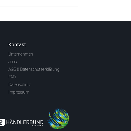
Kontakt
Unternehmen
Jobs
AGB & Datenschutzerklärung
FAQ
Datenschutz
Impressum