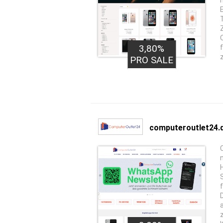
3,80%
PRO SALE
computeroutlet24.