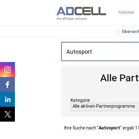
Publisher
the affiliate network
Übersic
Alle Par
Kategorie
Alle aktiven Partnerprogramme
Ihre Suche nach "
Autosport
" ergab 1