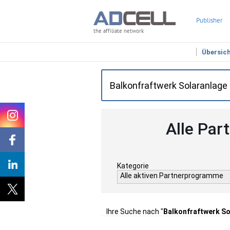
Publisher
the affiliate network
Übersic
Alle Par
Kategorie
Alle aktiven Partnerprogramme
Ihre Suche nach "
Balkonfraftwerk So