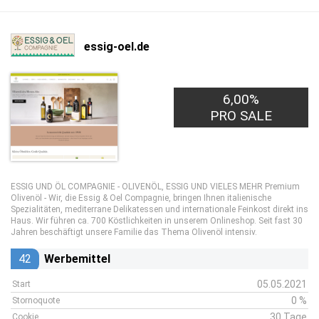
essig-oel.de
6,00%
PRO SALE
ESSIG UND ÖL COMPAGNIE - OLIVENÖL, ESSIG UND VIELES MEHR Premium
Olivenöl - Wir, die Essig & Oel Compagnie, bringen Ihnen italienische
Spezialitäten, mediterrane Delikatessen und internationale Feinkost direkt ins
Haus. Wir führen ca. 700 Köstlichkeiten in unserem Onlineshop. Seit fast 30
Jahren beschäftigt unsere Familie das Thema Olivenöl intensiv.
42
Werbemittel
05.05.2021
Start
0 %
Stornoquote
30 Tage
Cookie