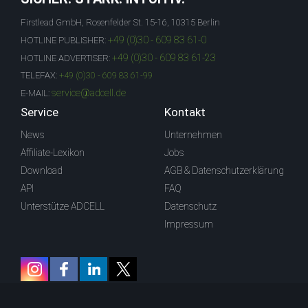
Firstlead GmbH, Rosenfelder St. 15-16, 10315 Berlin
+49 (0)30 - 609 83 61-0
HOTLINE PUBLISHER:
+49 (0)30 - 609 83 61-23
HOTLINE ADVERTISER:
TELEFAX:
+49 (0)30 - 609 83 61-99
service@adcell.de
E-MAIL:
Service
Kontakt
News
Unternehmen
Affiliate-Lexikon
Jobs
Download
AGB & Datenschutzerklärung
API
FAQ
Unterstütze ADCELL
Datenschutz
Impressum