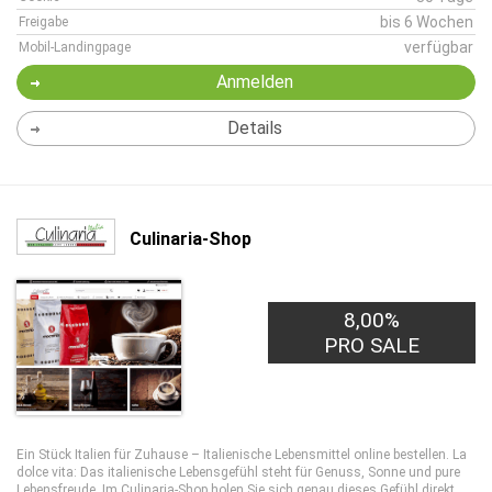
bis 6 Wochen
Freigabe
verfügbar
Mobil-Landingpage
Anmelden
Details
Culinaria-Shop
8,00%
PRO SALE
Ein Stück Italien für Zuhause – Italienische Lebensmittel online bestellen. La
dolce vita: Das italienische Lebensgefühl steht für Genuss, Sonne und pure
Lebensfreude. Im Culinaria-Shop holen Sie sich genau dieses Gefühl direkt