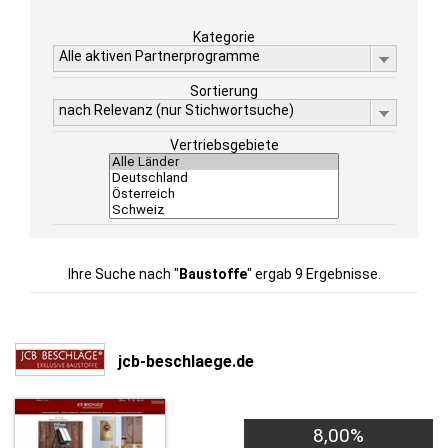
Kategorie
Alle aktiven Partnerprogramme
Sortierung
nach Relevanz (nur Stichwortsuche)
Vertriebsgebiete
Ihre Suche nach "
Baustoffe
" ergab 9 Ergebnisse.
jcb-beschlaege.de
8,00%