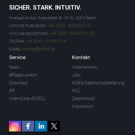
SICHER. STARK. INTUITIV.
Firstlead GmbH, Rosenfelder St. 15-16, 10315 Berlin
+49 (0)30 - 609 83 61-0
HOTLINE PUBLISHER:
+49 (0)30 - 609 83 61-23
HOTLINE ADVERTISER:
TELEFAX:
+49 (0)30 - 609 83 61-99
service@adcell.de
E-MAIL:
Service
Kontakt
News
Unternehmen
Affiliate-Lexikon
Jobs
Download
AGB & Datenschutzerklärung
API
FAQ
Unterstütze ADCELL
Datenschutz
Impressum