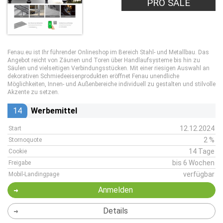
PRO SALE
Fenau.eu ist Ihr führender Onlineshop im Bereich Stahl- und Metallbau. Das
Angebot reicht von Zäunen und Toren über Handlaufsysteme bis hin zu
Säulen und vielseitigen Verbindungsstücken. Mit einer riesigen Auswahl an
dekorativen Schmiedeeisenprodukten eröffnet Fenau unendliche
Möglichkeiten, Innen- und Außenbereiche individuell zu gestalten und stilvolle
Akzente zu setzen.
14
Werbemittel
12.12.2024
Start
2 %
Stornoquote
14 Tage
Cookie
bis 6 Wochen
Freigabe
verfügbar
Mobil-Landingpage
Anmelden
Details