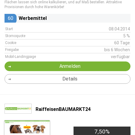
Flächen lassen sich online kalkulieren, und auf Maß bestellen. Attraktive
Provisionen durch hohe Warenkörbe!
60
Werbemittel
08.04.2014
Start
5 %
Stornoquote
60 Tage
Cookie
bis 6 Wochen
Freigabe
verfügbar
Mobil-Landingpage
Anmelden
Details
RaiffeisenBAUMARKT24
7,50%