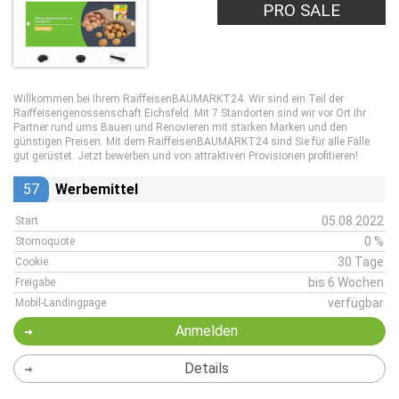
PRO SALE
Willkommen bei Ihrem RaiffeisenBAUMARKT24. Wir sind ein Teil der
Raiffeisengenossenschaft Eichsfeld. Mit 7 Standorten sind wir vor Ort Ihr
Partner rund ums Bauen und Renovieren mit starken Marken und den
günstigen Preisen. Mit dem RaiffeisenBAUMARKT24 sind Sie für alle Fälle
gut gerüstet. Jetzt bewerben und von attraktiven Provisionen profitieren!
57
Werbemittel
05.08.2022
Start
0 %
Stornoquote
30 Tage
Cookie
bis 6 Wochen
Freigabe
verfügbar
Mobil-Landingpage
Anmelden
Details