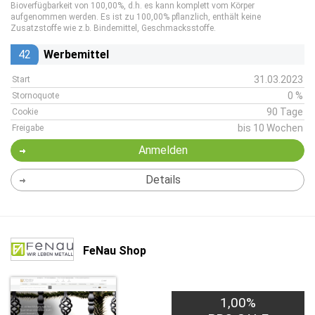
Bioverfügbarkeit von 100,00%, d.h. es kann komplett vom Körper
aufgenommen werden. Es ist zu 100,00% pflanzlich, enthält keine
Zusatzstoffe wie z.b. Bindemittel, Geschmacksstoffe.
42
Werbemittel
31.03.2023
Start
0 %
Stornoquote
90 Tage
Cookie
bis 10 Wochen
Freigabe
Anmelden
Details
FeNau Shop
1,00%