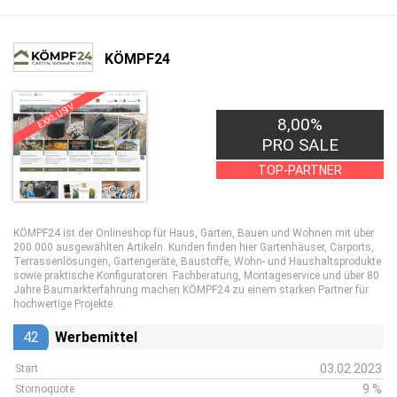
KÖMPF24
EXKLUSIV
8,00%
PRO SALE
TOP-PARTNER
KÖMPF24 ist der Onlineshop für Haus, Garten, Bauen und Wohnen mit über
200.000 ausgewählten Artikeln. Kunden finden hier Gartenhäuser, Carports,
Terrassenlösungen, Gartengeräte, Baustoffe, Wohn- und Haushaltsprodukte
sowie praktische Konfiguratoren. Fachberatung, Montageservice und über 80
Jahre Baumarkterfahrung machen KÖMPF24 zu einem starken Partner für
hochwertige Projekte.
42
Werbemittel
03.02.2023
Start
9 %
Stornoquote