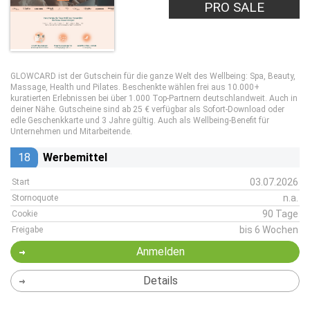
PRO SALE
GLOWCARD ist der Gutschein für die ganze Welt des Wellbeing: Spa, Beauty,
Massage, Health und Pilates. Beschenkte wählen frei aus 10.000+
kuratierten Erlebnissen bei über 1.000 Top-Partnern deutschlandweit. Auch in
deiner Nähe. Gutscheine sind ab 25 € verfügbar als Sofort-Download oder
edle Geschenkkarte und 3 Jahre gültig. Auch als Wellbeing-Benefit für
Unternehmen und Mitarbeitende.
18
Werbemittel
03.07.2026
Start
n.a.
Stornoquote
90 Tage
Cookie
bis 6 Wochen
Freigabe
Anmelden
Details