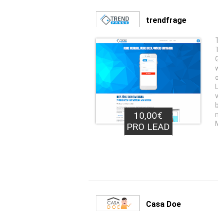
trendfrage
10,00€
PRO LEAD
Casa Doe