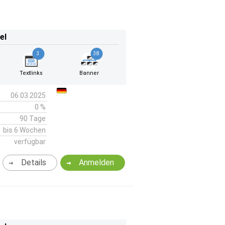
el
3
38
Textlinks
Banner
06.03.2025
0 %
90 Tage
bis 6 Wochen
verfügbar
Details
Anmelden