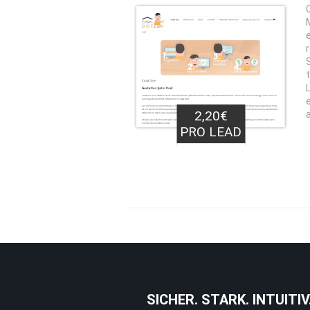
2,20€
PRO LEAD
SICHER. STARK. INTUITIV