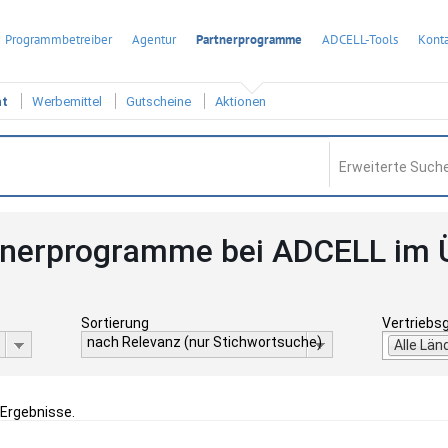
Programmbetreiber
Agentur
Partnerprogramme
ADCELL-Tools
Konta
ht
Werbemittel
Gutscheine
Aktionen
Erweiterte Suche
tnerprogramme bei ADCELL im 
Sortierung
Vertriebs
nach Relevanz (nur Stichwortsuche)
Alle Län
 Ergebnisse.