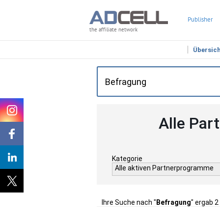
Publisher
the affiliate network
Übersic
Alle Par
Kategorie
Alle aktiven Partnerprogramme
Ihre Suche nach "
Befragung
" ergab 2