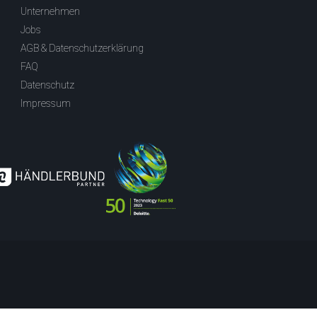
Unternehmen
Jobs
AGB & Datenschutzerklärung
FAQ
Datenschutz
Impressum