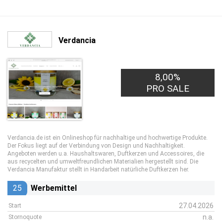
Verdancia
8,00%
PRO SALE
Verdancia.de ist ein Onlineshop für nachhaltige und hochwertige Produkte.
Der Fokus liegt auf der Verbindung von Design und Nachhaltigkeit.
Angeboten werden u.a. Haushaltswaren, Duftkerzen und Accessoires, die
aus recycelten und umweltfreundlichen Materialien hergestellt sind. Die
Verdancia Manufaktur stellt in Handarbeit natürliche Duftkerzen her.
25
Werbemittel
27.04.2026
Start
n.a.
Stornoquote