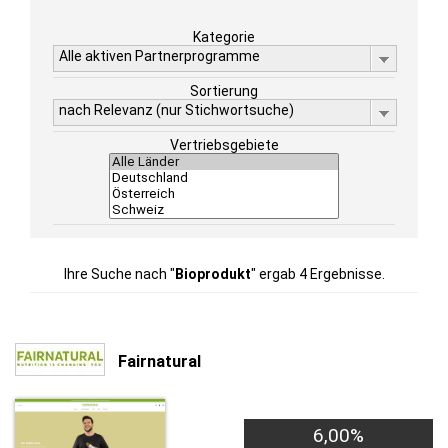
Kategorie
Alle aktiven Partnerprogramme
Sortierung
nach Relevanz (nur Stichwortsuche)
Vertriebsgebiete
Ihre Suche nach "
Bioprodukt
" ergab 4 Ergebnisse.
Fairnatural
6,00%