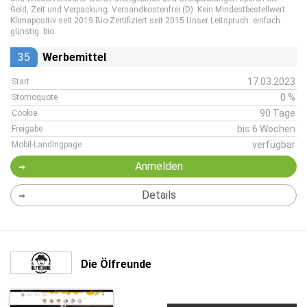
Geld, Zeit und Verpackung. Versandkostenfrei (D). Kein Mindestbestellwert.
Klimapositiv seit 2019 Bio-Zertifiziert seit 2015 Unser Leitspruch: einfach.
günstig. bio.
35
Werbemittel
17.03.2023
Start
0 %
Stornoquote
90 Tage
Cookie
bis 6 Wochen
Freigabe
verfügbar
Mobil-Landingpage
Anmelden
Details
Die Ölfreunde