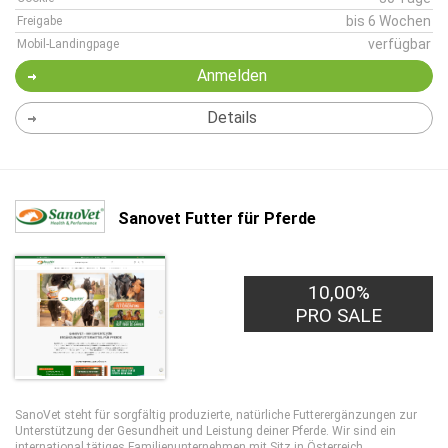
bis 6 Wochen
Freigabe
verfügbar
Mobil-Landingpage
Anmelden
Details
Sanovet Futter für Pferde
10,00%
PRO SALE
SanoVet steht für sorgfältig produzierte, natürliche Futterergänzungen zur
Unterstützung der Gesundheit und Leistung deiner Pferde. Wir sind ein
international tätiges Familienunternehmen mit Sitz in Österreich.