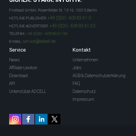
Firstlead GmbH, Rosenfelder St. 15-16, 10315 Berlin
+49 (0)30 - 609 83 61-0
HOTLINE PUBLISHER:
+49 (0)30 - 609 83 61-23
HOTLINE ADVERTISER:
TELEFAX:
+49 (0)30 - 609 83 61-99
service@adcell.de
E-MAIL:
Service
Kontakt
News
Unternehmen
Affiliate-Lexikon
Jobs
Download
AGB & Datenschutzerklärung
API
FAQ
Unterstütze ADCELL
Datenschutz
Impressum