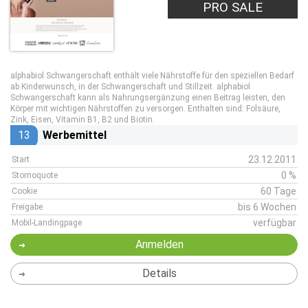
PRO SALE
alphabiol Schwangerschaft enthält viele Nährstoffe für den speziellen Bedarf
ab Kinderwunsch, in der Schwangerschaft und Stillzeit. alphabiol
Schwangerschaft kann als Nahrungsergänzung einen Beitrag leisten, den
Körper mit wichtigen Nährstoffen zu versorgen. Enthalten sind: Folsäure,
Zink, Eisen, Vitamin B1, B2 und Biotin.
13
Werbemittel
23.12.2011
Start
0 %
Stornoquote
60 Tage
Cookie
bis 6 Wochen
Freigabe
verfügbar
Mobil-Landingpage
Anmelden
Details