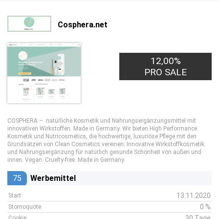
Cosphera.net
12,00%
PRO SALE
COSPHERA – natürliche Kosmetik und Nahrungsergänzungsmittel mit
innovativen Wirkstoffen. Made in Germany. Wir bieten High Performance
Kosmetik und Nutricosmetics, die hochwertige, luxuriöse Pflege mit den
Grundsätzen von Clean Cosmetics vereinen: Innovative Wirkstoffkosmetik
und Nahrungsergänzung für natürlich gesunde Schönheit von außen und
innen. Vegan. Cruelty-free. Made in Germany.
75
Werbemittel
13.11.2020
Start
0 %
Stornoquote
30 Tage
Cookie